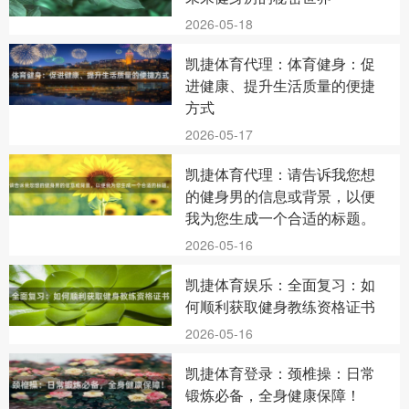
2026-05-18
凯捷体育代理：体育健身：促
进健康、提升生活质量的便捷
方式
2026-05-17
凯捷体育代理：请告诉我您想
的健身男的信息或背景，以便
我为您生成一个合适的标题。
2026-05-16
凯捷体育娱乐：全面复习：如
何顺利获取健身教练资格证书
2026-05-16
凯捷体育登录：颈椎操：日常
锻炼必备，全身健康保障！