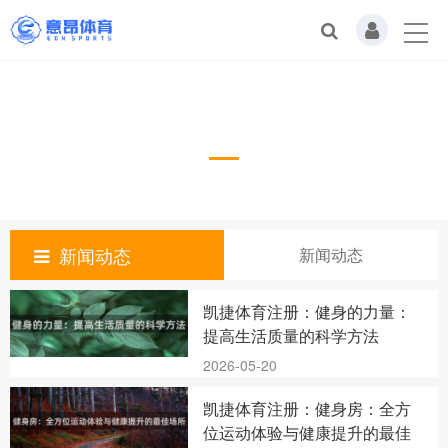
新闻动态
News & Trends
新闻动态
新闻动态
凯捷体育注册：健身的力量：
提高生活质量的科学方法
2026-05-20
凯捷体育注册：健身房：全方
位运动体验与健康提升的最佳